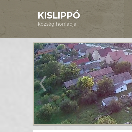
KISLIPPÓ
község honlapja