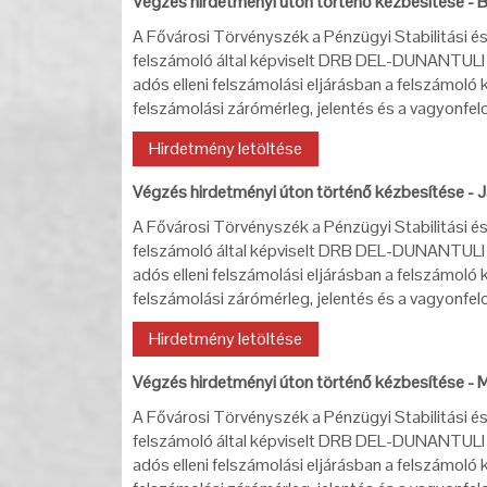
Végzés hirdetményi úton történő kézbesítése - 
A Fővárosi Törvényszék a Pénzügyi Stabilitási é
felszámoló által képviselt DRB DEL-DUNANTULI
adós elleni felszámolási eljárásban a felszámoló
felszámolási zárómérleg, jelentés és a vagyonfel
Hirdetmény letöltése
Végzés hirdetményi úton történő kézbesítése - J
A Fővárosi Törvényszék a Pénzügyi Stabilitási é
felszámoló által képviselt DRB DEL-DUNANTULI
adós elleni felszámolási eljárásban a felszámoló
felszámolási zárómérleg, jelentés és a vagyonfel
Hirdetmény letöltése
Végzés hirdetményi úton történő kézbesítése - 
A Fővárosi Törvényszék a Pénzügyi Stabilitási é
felszámoló által képviselt DRB DEL-DUNANTULI
adós elleni felszámolási eljárásban a felszámoló