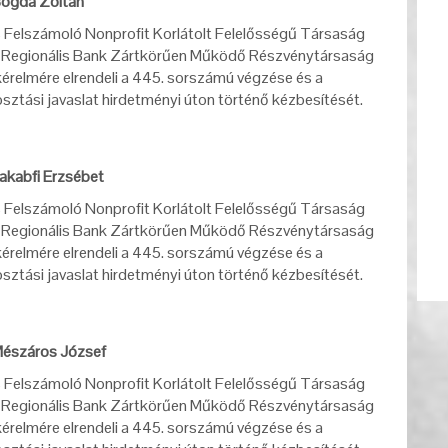
Bogda Zoltán
s Felszámoló Nonprofit Korlátolt Felelősségű Társaság
 Regionális Bank Zártkörűen Működő Részvénytársaság
 kérelmére elrendeli a 445. sorszámú végzése és a
osztási javaslat hirdetményi úton történő kézbesítését.
akabfi Erzsébet
s Felszámoló Nonprofit Korlátolt Felelősségű Társaság
 Regionális Bank Zártkörűen Működő Részvénytársaság
 kérelmére elrendeli a 445. sorszámú végzése és a
osztási javaslat hirdetményi úton történő kézbesítését.
Mészáros József
s Felszámoló Nonprofit Korlátolt Felelősségű Társaság
 Regionális Bank Zártkörűen Működő Részvénytársaság
 kérelmére elrendeli a 445. sorszámú végzése és a