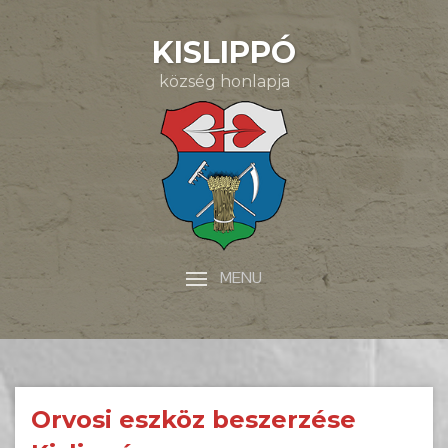
KISLIPPÓ
község honlapja
MENU
Orvosi eszköz beszerzése