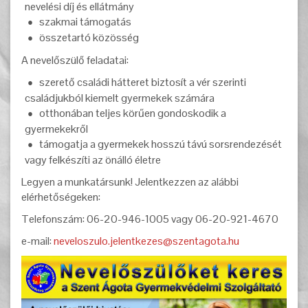
nevelési díj és ellátmány
szakmai támogatás
összetartó közösség
A nevelőszülő feladatai:
szerető családi hátteret biztosít a vér szerinti
családjukból kiemelt gyermekek számára
otthonában teljes körűen gondoskodik a
gyermekekről
támogatja a gyermekek hosszú távú sorsrendezését
vagy felkészíti az önálló életre
Legyen a munkatársunk! Jelentkezzen az alábbi
elérhetőségeken:
Telefonszám: 06-20-946-1005 vagy 06-20-921-4670
e-mail:
neveloszulo.jelentkezes@szentagota.hu